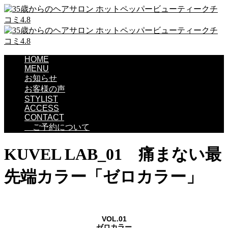
HOME
MENU
お知らせ
お客様の声
STYLIST
ACCESS
CONTACT
ご予約について
KUVEL LAB_01 痛まない最
先端カラー「ゼロカラー」
VOL.01
ゼロカラー