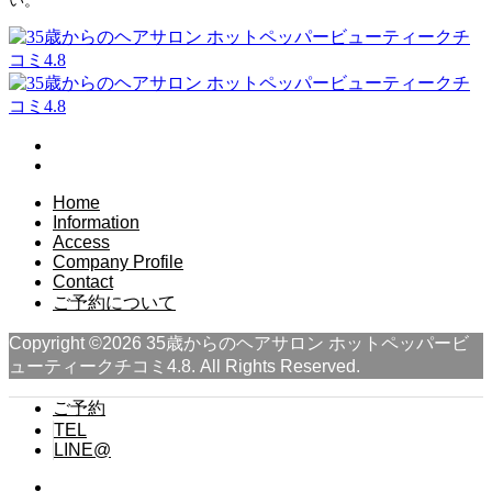
Home
Information
Access
Company Profile
Contact
ご予約について
Copyright ©
2026
35歳からのヘアサロン ホットペッパービ
ューティークチコミ4.8. All Rights Reserved.
ご予約
TEL
LINE@