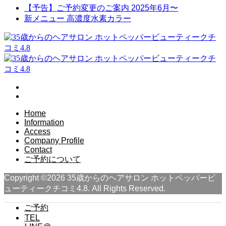
【予告】ご予約変更のご案内 2025年6月〜
新メニュー 高濃度水素カラー
Home
Information
Access
Company Profile
Contact
ご予約について
Copyright ©
2026
35歳からのヘアサロン ホットペッパービ
ューティークチコミ4.8. All Rights Reserved.
ご予約
TEL