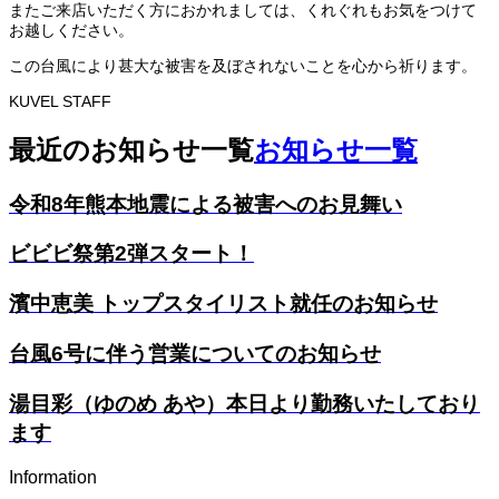
またご来店いただく方におかれましては、くれぐれもお気をつけて
お越しください。
この台風により甚大な被害を及ぼされないことを心から祈ります。
KUVEL STAFF
最近のお知らせ一覧
お知らせ一覧
令和8年熊本地震による被害へのお見舞い
ビビビ祭第2弾スタート！
濱中恵美 トップスタイリスト就任のお知らせ
台風6号に伴う営業についてのお知らせ
湯目彩（ゆのめ あや）本日より勤務いたしており
ます
Information