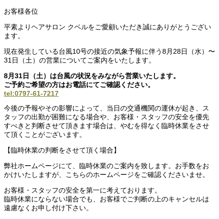
お客様各位
平素よりヘアサロン クベルをご愛顧いただき誠にありがとうござい
ます。
現在発生している台風10号の接近の気象予報に伴う8月28日（水）〜
31日（土）の営業についてご案内をいたします。
8月31日（土）は台風の状況をみながら営業いたします。
ご予約ご希望の方はお電話にてご確認ください。
tel:0797-61-7217
今後の予報やその影響によって、当日の交通機関の運休が起き、ス
タッフの出勤が困難になる場合や、お客様・スタッフの安全を優先
すべきと判断させて頂きます場合は、やむを得なく臨時休業をさせ
て頂くことがございます。
【臨時休業の判断をさせて頂く場合】
弊社ホームページにて、臨時休業のご案内を致します。お手数をお
かけいたしますが、こちらのホームページをご確認くださいませ。
お客様・スタッフの安全を第一に考えております。
臨時休業にならない場合でも、お客様でご判断の上のキャンセルは
遠慮なくお申し付け下さい。