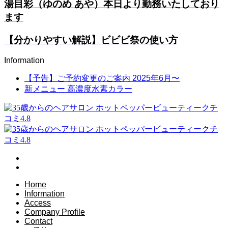
湯目彩（ゆのめ あや）本日より勤務いたしており
ます
【分かりやすい解説】ビビビ祭の使い方
Information
【予告】ご予約変更のご案内 2025年6月〜
新メニュー 高濃度水素カラー
Home
Information
Access
Company Profile
Contact